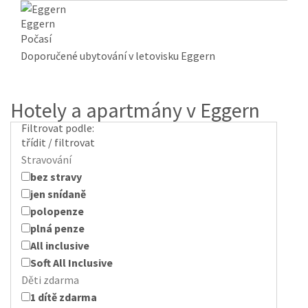
Eggern
Počasí
Doporučené ubytování v letovisku Eggern
Hotely a apartmány v Eggern
Filtrovat podle:
třídit / filtrovat
Stravování
bez stravy
jen snídaně
polopenze
plná penze
All inclusive
Soft All Inclusive
Děti zdarma
1 dítě zdarma