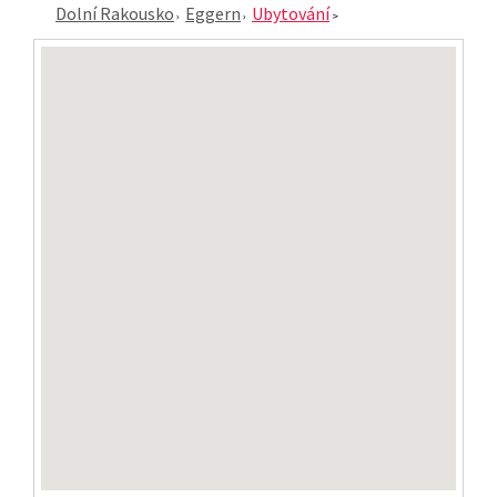
Dolní Rakousko
Eggern
Ubytování