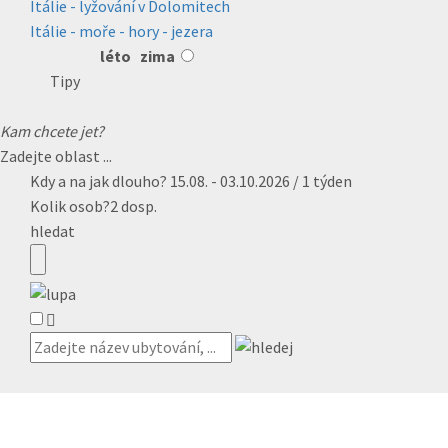
Itálie - lyžování v Dolomitech
Itálie - moře - hory - jezera
léto
zima
Tipy
Kam chcete jet?
Zadejte oblast ...
Kdy a na jak dlouho?
15.08. - 03.10.2026 / 1 týden
Kolik osob?
2 dosp.
hledat