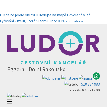
Hledejte podle oblasti
Hledejte na mapě
Dovolená v Itálii
Lyžování v Itálii, které si zamilujete
Návrat nahoru
Eggern - Dolní Rakousko
518 334 983
Po - Pá: 8.00 - 17.00