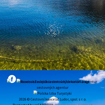
2026 © Cestovní kancelář Ludor, spol. s r. o.