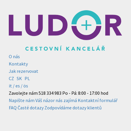
O nás
Kontakty
Jak rezervovat
CZ
SK
PL
it /
es
/ ös
Zavolejte nám
518 334 983
Po - Pá: 8:00 - 17:00 hod
Napište nám
Váš názor nás zajímá
Kontaktní formulář
FAQ
Časté dotazy
Zodpovídáme dotazy klientů