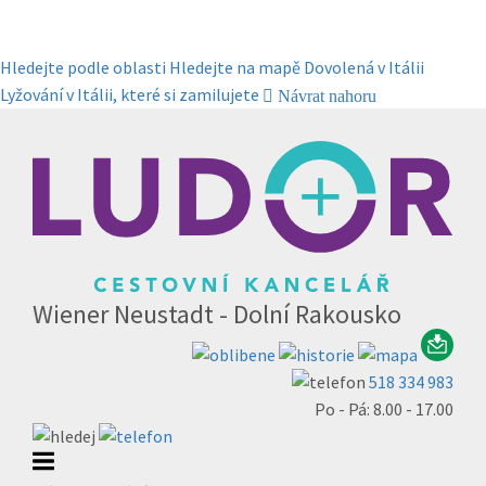
Hledejte podle oblasti
Hledejte na mapě
Dovolená v Itálii
Lyžování v Itálii, které si zamilujete
Návrat nahoru
Wiener Neustadt - Dolní Rakousko
518 334 983
Po - Pá: 8.00 - 17.00