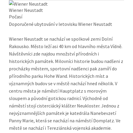
Wiener Neustadt
Počasí
Doporučené ubytování v letovisku Wiener Neustadt
Wiener Neustadt se nachází ve spolkové zemi Dolní
Rakousko. Město leží asi 40 km od hlavního města Vídně.
Návštěvníci zde najdou množství přírodních i
historických památek. Milovníci historie budou nadšeni z
procházky městem, sportovní nadšenci pak zamíří do
přírodního parku Hohe Wand. Historických míst a
významných budov se v městě nachází hned několik. V
centru města je náměstí Hauptplatz s morovým
sloupem a původní gotickou radnicí. Východně od
náměstí stojí cisterciácký klášter Neukloster. Jednou z
nejvýznamnějších památek je katedrála Nanebevzetí
Panny Marie, která se nachází na náměstí Domplatz. Ve
městě se nachází i Tereziánská vojenská akademie.