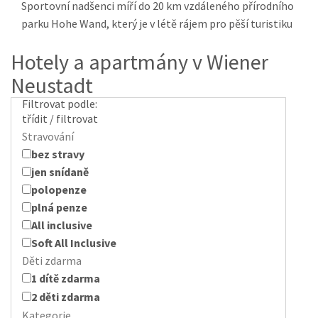
Sportovní nadšenci míří do 20 km vzdáleného přírodního
parku Hohe Wand, který je v létě rájem pro pěší turistiku
Hotely a apartmány v Wiener
Neustadt
Filtrovat podle:
třídit / filtrovat
Stravování
bez stravy
jen snídaně
polopenze
plná penze
All inclusive
Soft All Inclusive
Děti zdarma
1 dítě zdarma
2 děti zdarma
Kategorie