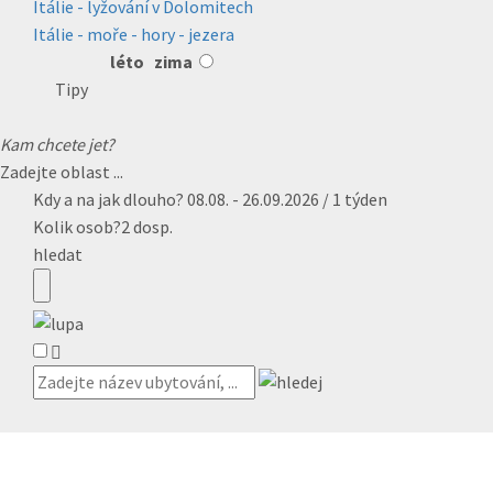
Itálie - lyžování v Dolomitech
Itálie - moře - hory - jezera
léto
zima
Tipy
Kam chcete jet?
Zadejte oblast ...
Kdy a na jak dlouho?
08.08. - 26.09.2026 / 1 týden
Kolik osob?
2 dosp.
hledat