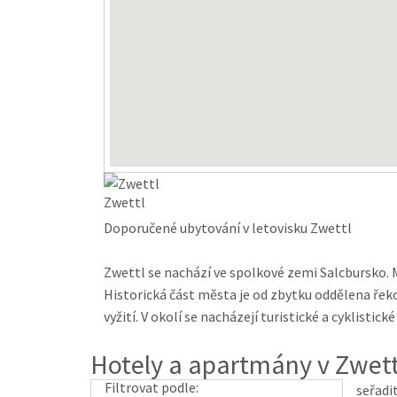
Zwettl
Doporučené ubytování v letovisku Zwettl
Zwettl se nachází ve spolkové zemi Salcbursko. M
Historická část města je od zbytku oddělena řek
vyžití. V okolí se nacházejí turistické a cyklistic
Hotely a apartmány v Zwett
Filtrovat podle:
seřadi