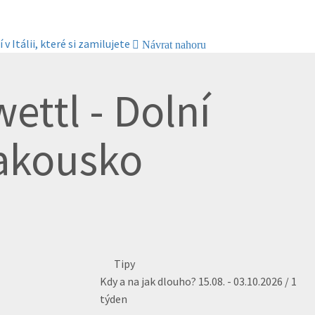
 v Itálii, které si zamilujete
Návrat nahoru
ettl - Dolní
akousko
Tipy
Kdy a na jak dlouho?
15.08. - 03.10.2026 / 1
týden