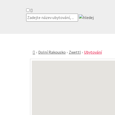
Dolní Rakousko
Zwettl
Ubytování