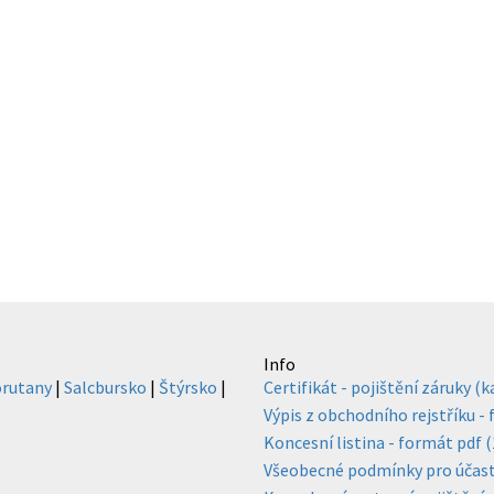
Info
rutany
|
Salcbursko
|
Štýrsko
|
Certifikát - pojištění záruky (
Výpis z obchodního rejstříku -
Koncesní listina - formát pdf 
Všeobecné podmínky pro účast n