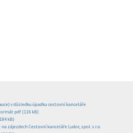
kauce) v důsledku úpadku cestovní kanceláře
 formát pdf (116 kB)
(184 kB)
a zájezdech Cestovní kanceláře Ludor, spol. s r.o.