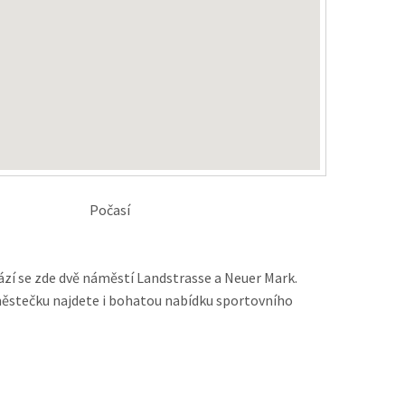
Počasí
ází se zde dvě náměstí Landstrasse a Neuer Mark.
 městečku najdete i bohatou nabídku sportovního