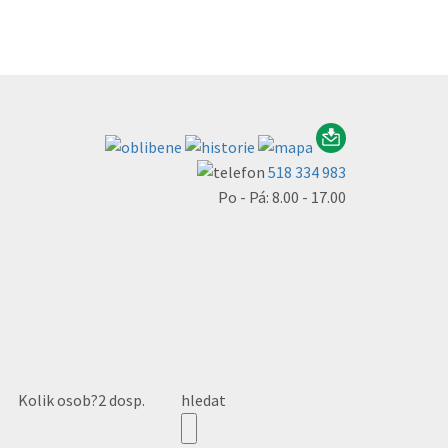
518 334 983
Po - Pá: 8.00 - 17.00
Kolik osob?
2 dosp.
hledat