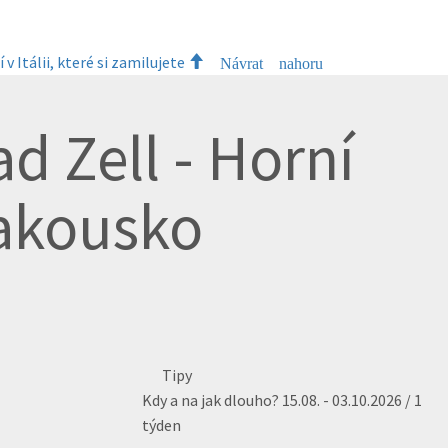
 v Itálii, které si zamilujete
Návrat nahoru
d Zell - Horní
akousko
Tipy
Kdy a na jak dlouho?
15.08. - 03.10.2026 / 1
týden