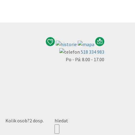
518 334 983
Po - Pá: 8.00 - 17.00
Kolik osob?
2 dosp.
hledat