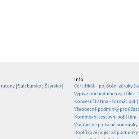
Info
rutany
|
Salcbursko
|
Štýrsko
|
Certifikát - pojištění záruky (
Výpis z obchodního rejstříku -
Koncesní listina - formát pdf 
Všeobecné podmínky pro účast n
Komplexní cestovní pojištění 
Všeobecné pojistné podmínky p
Doplňkové pojistné podmínky pr