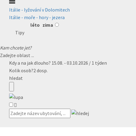
Itálie - lyžování v Dolomitech
Itálie - moře - hory - jezera
léto
zima
Tipy
Kam chcete jet?
Zadejte oblast ...
Kdy a na jak dlouho?
15.08. - 03.10.2026 / 1 týden
Kolik osob?
2 dosp.
hledat