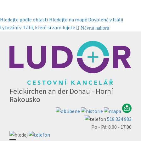
Hledejte podle oblasti
Hledejte na mapě
Dovolená v Itálii
Lyžování v Itálii, které si zamilujete
Návrat nahoru
Feldkirchen an der Donau - Horní
Rakousko
518 334 983
Po - Pá: 8.00 - 17.00