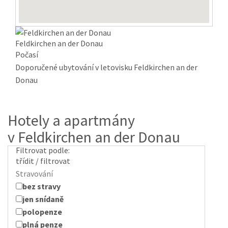
Feldkirchen an der Donau
Počasí
Doporučené ubytování v letovisku Feldkirchen an der
Donau
Hotely a apartmány
v Feldkirchen an der Donau
Filtrovat podle:
třídit / filtrovat
Stravování
bez stravy
jen snídaně
polopenze
plná penze