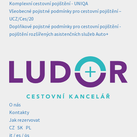
Komplexní cestovní pojištění - UNIQA
Všeobecné pojistné podmínky pro cestovní pojištění –
UCZ/Ces/20
Doplňkové pojistné podmínky pro cestovní pojištění -
pojištění rozšířených asistenčních služeb Auto+
O nás
Kontakty
Jak rezervovat
CZ
SK
PL
it /
es
/ ös