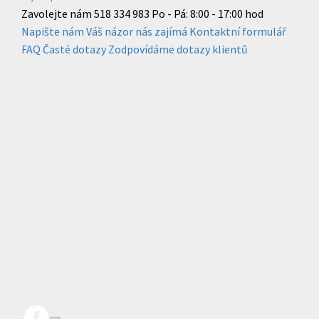
Zavolejte nám
518 334 983
Po - Pá: 8:00 - 17:00 hod
Napište nám
Váš názor nás zajímá
Kontaktní formulář
FAQ
Časté dotazy
Zodpovídáme dotazy klientů