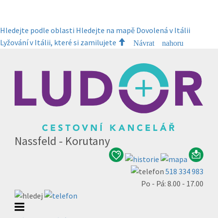
Hledejte podle oblasti
Hledejte na mapě
Dovolená v Itálii
Lyžování v Itálii, které si zamilujete
Návrat nahoru
Nassfeld - Korutany
518 334 983
Po - Pá: 8.00 - 17.00