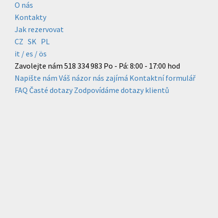
O nás
Kontakty
Jak rezervovat
CZ
SK
PL
it /
es
/ ös
Zavolejte nám
518 334 983
Po - Pá: 8:00 - 17:00 hod
Napište nám
Váš názor nás zajímá
Kontaktní formulář
FAQ
Časté dotazy
Zodpovídáme dotazy klientů