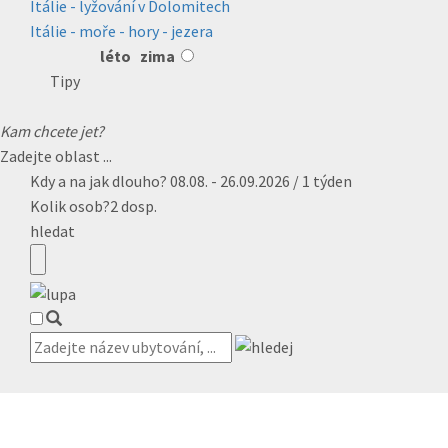
Itálie - lyžování v Dolomitech
Itálie - moře - hory - jezera
léto
zima
Tipy
Kam chcete jet?
Zadejte oblast ...
Kdy a na jak dlouho?
08.08. - 26.09.2026 / 1 týden
Kolik osob?
2 dosp.
hledat