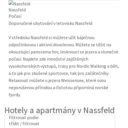
Nassfeld
Počasí
Doporučené ubytování v letovisku Nassfeld
V středisku Nassfeld si můžete užít báječnou
odpočinkovou i aktivní dovolenou. Můžete se těšit na
okouzlující panorama hor, lesknoucí se jezera a slunečné
počasí. Najdete zde množství zajištěných
vysokohorských výstupů, trasy pro Nordic Walking a běh,
a to jak pro zkušené sportovce, tak pro začátečníky.
Relaxovat můžete u jezera Weissensee, které svou
neporušenou přírodou a čistotou připomíná norské
fjordy.
Hotely a apartmány v Nassfeld
Filtrovat podle:
třídit / filtrovat