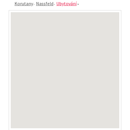
Korutany
Nassfeld
Ubytování