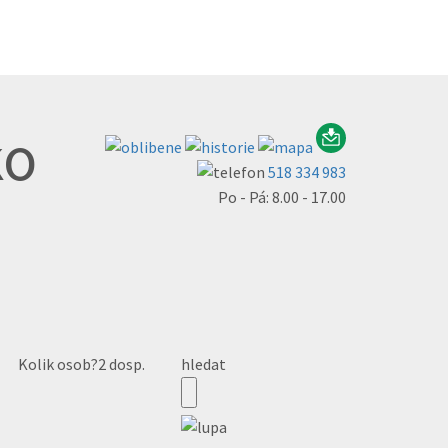
ko
518 334 983
Po - Pá: 8.00 - 17.00
Kolik osob?
2 dosp.
hledat