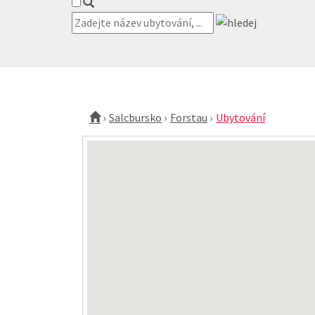
Salcbursko
Forstau
Ubytování