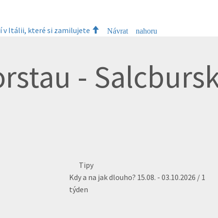
 v Itálii, které si zamilujete
Návrat nahoru
orstau - Salcburs
Tipy
Kdy a na jak dlouho?
15.08. - 03.10.2026 / 1
týden