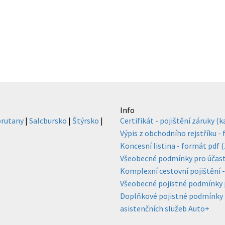
Info
rutany
|
Salcbursko
|
Štýrsko
|
Certifikát - pojištění záruky (
Výpis z obchodního rejstříku -
Koncesní listina - formát pdf 
Všeobecné podmínky pro účast n
Komplexní cestovní pojištění 
Všeobecné pojistné podmínky p
Doplňkové pojistné podmínky pr
asistenčních služeb Auto+