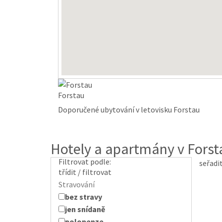
Forstau
Doporučené ubytování v letovisku Forstau
Hotely a apartmány v Forst
Filtrovat podle:
seřadi
třídit / filtrovat
Stravování
bez stravy
jen snídaně
polopenze