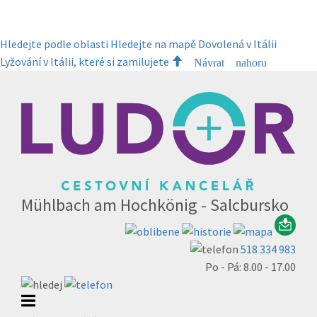
Hledejte podle oblasti
Hledejte na mapě
Dovolená v Itálii
Lyžování v Itálii, které si zamilujete
Návrat nahoru
Mühlbach am Hochkönig - Salcbursko
518 334 983
Po - Pá: 8.00 - 17.00