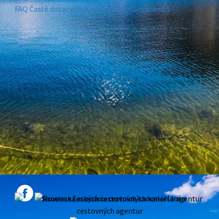
FAQ
Časté dotazy
Zodpovídáme dotazy klientů