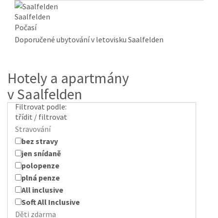
Saalfelden
Počasí
Doporučené ubytování v letovisku Saalfelden
Hotely a apartmány
v Saalfelden
Filtrovat podle:
třídit / filtrovat
Stravování
bez stravy
jen snídaně
polopenze
plná penze
All inclusive
Soft All Inclusive
Děti zdarma