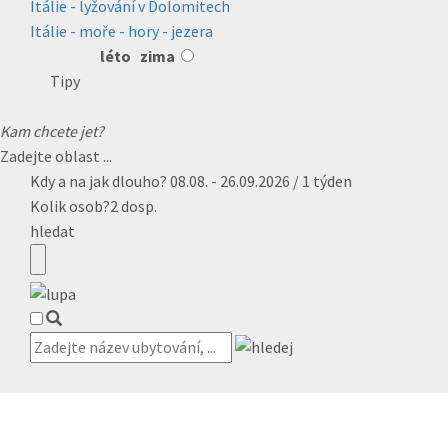
Itálie - lyžování v Dolomitech
Itálie - moře - hory - jezera
léto
zima
Tipy
Kam chcete jet?
Zadejte oblast ...
Kdy a na jak dlouho?
08.08. - 26.09.2026 / 1 týden
Kolik osob?
2 dosp.
hledat