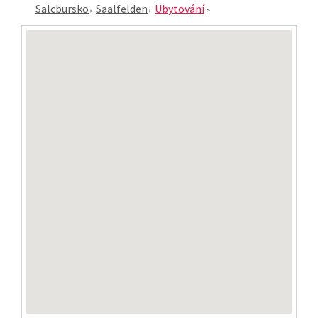
Salcbursko
Saalfelden
Ubytování