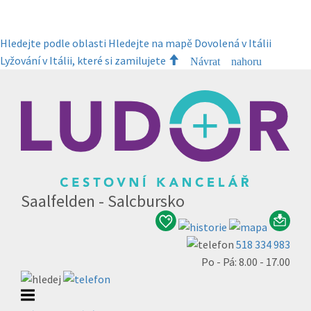
Hledejte podle oblasti
Hledejte na mapě
Dovolená v Itálii
Lyžování v Itálii, které si zamilujete
Návrat nahoru
Saalfelden - Salcbursko
518 334 983
Po - Pá: 8.00 - 17.00