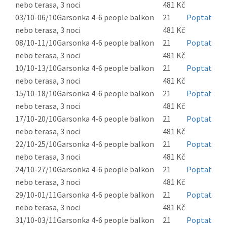
nebo terasa, 3 noci
481 Kč
03/10-06/10
Garsonka 4-6 people balkon
21
Poptat
nebo terasa, 3 noci
481 Kč
08/10-11/10
Garsonka 4-6 people balkon
21
Poptat
nebo terasa, 3 noci
481 Kč
10/10-13/10
Garsonka 4-6 people balkon
21
Poptat
nebo terasa, 3 noci
481 Kč
15/10-18/10
Garsonka 4-6 people balkon
21
Poptat
nebo terasa, 3 noci
481 Kč
17/10-20/10
Garsonka 4-6 people balkon
21
Poptat
nebo terasa, 3 noci
481 Kč
22/10-25/10
Garsonka 4-6 people balkon
21
Poptat
nebo terasa, 3 noci
481 Kč
24/10-27/10
Garsonka 4-6 people balkon
21
Poptat
nebo terasa, 3 noci
481 Kč
29/10-01/11
Garsonka 4-6 people balkon
21
Poptat
nebo terasa, 3 noci
481 Kč
31/10-03/11
Garsonka 4-6 people balkon
21
Poptat