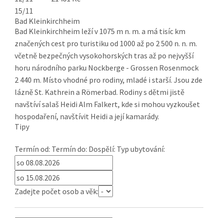
15/11
Bad Kleinkirchheim
Bad Kleinkirchheim leží v 1075 m n. m. a má tisíc km
značených cest pro turistiku od 1000 až po 2 500 n. n. m.
včetně bezpečných vysokohorských tras až po nejvyšší
horu národního parku Nockberge - Grossen Rosenmock
2 440 m. Místo vhodné pro rodiny, mladé i starší. Jsou zde
lázně St. Kathrein a Römerbad. Rodiny s dětmi jistě
navštíví salaš Heidi Alm Falkert, kde si mohou vyzkoušet
hospodaření, navštívit Heidi a její kamarády.
Tipy
Termín od:
Termín do:
Dospělí:
Typ ubytování:
Zadejte počet osob a věk: