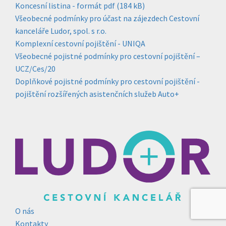
Koncesní listina - formát pdf (184 kB)
Všeobecné podmínky pro účast na zájezdech Cestovní
kanceláře Ludor, spol. s r.o.
Komplexní cestovní pojištění - UNIQA
Všeobecné pojistné podmínky pro cestovní pojištění –
UCZ/Ces/20
Doplňkové pojistné podmínky pro cestovní pojištění -
pojištění rozšířených asistenčních služeb Auto+
O nás
Kontakty