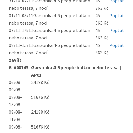
31/10-07/11
Garsonka 4-6 people balkon
45
Poptat
nebo terasa, 7 nocí
363 Kč
01/11-08/11
Garsonka 4-6 people balkon
45
Poptat
nebo terasa, 7 nocí
363 Kč
07/11-14/11
Garsonka 4-6 people balkon
45
Poptat
nebo terasa, 7 nocí
363 Kč
08/11-15/11
Garsonka 4-6 people balkon
45
Poptat
nebo terasa, 7 nocí
363 Kč
zavřít »
6LA08143
Garsonka 4-6 people balkon nebo terasa |
AP01
06/08-
24188 Kč
09/08
08/08-
51676 Kč
15/08
08/08-
24188 Kč
11/08
09/08-
51676 Kč