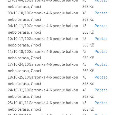
27/09-04/10
Garsonka 4-6 people balkon
45
Poptat
nebo terasa, 7 nocí
363 Kč
03/10-10/10
Garsonka 4-6 people balkon
45
Poptat
nebo terasa, 7 nocí
363 Kč
04/10-11/10
Garsonka 4-6 people balkon
45
Poptat
nebo terasa, 7 nocí
363 Kč
10/10-17/10
Garsonka 4-6 people balkon
45
Poptat
nebo terasa, 7 nocí
363 Kč
11/10-18/10
Garsonka 4-6 people balkon
45
Poptat
nebo terasa, 7 nocí
363 Kč
17/10-24/10
Garsonka 4-6 people balkon
45
Poptat
nebo terasa, 7 nocí
363 Kč
18/10-25/10
Garsonka 4-6 people balkon
45
Poptat
nebo terasa, 7 nocí
363 Kč
24/10-31/10
Garsonka 4-6 people balkon
45
Poptat
nebo terasa, 7 nocí
363 Kč
25/10-01/11
Garsonka 4-6 people balkon
45
Poptat
nebo terasa, 7 nocí
363 Kč