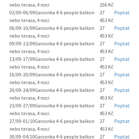
nebo terasa, 4 noci
256 Kč
02/09-06/09
Garsonka 4-6 people balkon
27
Poptat
nebo terasa, 4 noci
453 Kč
06/09-10/09
Garsonka 4-6 people balkon
27
Poptat
nebo terasa, 4 noci
453 Kč
09/09-13/09
Garsonka 4-6 people balkon
27
Poptat
nebo terasa, 4 noci
453 Kč
13/09-17/09
Garsonka 4-6 people balkon
27
Poptat
nebo terasa, 4 noci
453 Kč
16/09-20/09
Garsonka 4-6 people balkon
27
Poptat
nebo terasa, 4 noci
453 Kč
20/09-24/09
Garsonka 4-6 people balkon
27
Poptat
nebo terasa, 4 noci
453 Kč
23/09-27/09
Garsonka 4-6 people balkon
27
Poptat
nebo terasa, 4 noci
453 Kč
27/09-01/10
Garsonka 4-6 people balkon
27
Poptat
nebo terasa, 4 noci
453 Kč
30/09-04/10
Garsonka 4-6 people balkon
27
Poptat