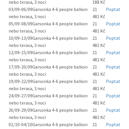
nebo terasa, 3 noci
188 Kč
03/09-06/09
Garsonka 4-6 people balkon
21
Poptat
nebo terasa, 3 noci
481 Kč
05/09-08/09
Garsonka 4-6 people balkon
21
Poptat
nebo terasa, 3 noci
481 Kč
10/09-13/09
Garsonka 4-6 people balkon
21
Poptat
nebo terasa, 3 noci
481 Kč
12/09-15/09
Garsonka 4-6 people balkon
21
Poptat
nebo terasa, 3 noci
481 Kč
17/09-20/09
Garsonka 4-6 people balkon
21
Poptat
nebo terasa, 3 noci
481 Kč
19/09-22/09
Garsonka 4-6 people balkon
21
Poptat
nebo terasa, 3 noci
481 Kč
24/09-27/09
Garsonka 4-6 people balkon
21
Poptat
nebo terasa, 3 noci
481 Kč
26/09-29/09
Garsonka 4-6 people balkon
21
Poptat
nebo terasa, 3 noci
481 Kč
01/10-04/10
Garsonka 4-6 people balkon
21
Poptat