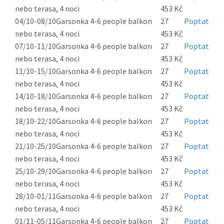
nebo terasa, 4 noci
453 Kč
04/10-08/10
Garsonka 4-6 people balkon
27
Poptat
nebo terasa, 4 noci
453 Kč
07/10-11/10
Garsonka 4-6 people balkon
27
Poptat
nebo terasa, 4 noci
453 Kč
11/10-15/10
Garsonka 4-6 people balkon
27
Poptat
nebo terasa, 4 noci
453 Kč
14/10-18/10
Garsonka 4-6 people balkon
27
Poptat
nebo terasa, 4 noci
453 Kč
18/10-22/10
Garsonka 4-6 people balkon
27
Poptat
nebo terasa, 4 noci
453 Kč
21/10-25/10
Garsonka 4-6 people balkon
27
Poptat
nebo terasa, 4 noci
453 Kč
25/10-29/10
Garsonka 4-6 people balkon
27
Poptat
nebo terasa, 4 noci
453 Kč
28/10-01/11
Garsonka 4-6 people balkon
27
Poptat
nebo terasa, 4 noci
453 Kč
01/11-05/11
Garsonka 4-6 people balkon
27
Poptat