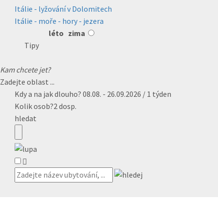
Itálie - lyžování v Dolomitech
Itálie - moře - hory - jezera
léto
zima
Tipy
Kam chcete jet?
Zadejte oblast ...
Kdy a na jak dlouho?
08.08. - 26.09.2026 / 1 týden
Kolik osob?
2 dosp.
hledat