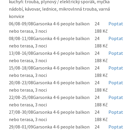
kuchyň: trouba, plynový / elektrický sporák, myčka
nádobí, kávovar, lednice, mikrovlnná trouba, varná
konvice
06/08-09/08
Garsonka 4-6 people balkon
24
Poptat
nebo terasa, 3 noci
188 Kč
08/08-11/08
Garsonka 4-6 people balkon
24
Poptat
nebo terasa, 3 noci
188 Kč
13/08-16/08
Garsonka 4-6 people balkon
24
Poptat
nebo terasa, 3 noci
188 Kč
15/08-18/08
Garsonka 4-6 people balkon
24
Poptat
nebo terasa, 3 noci
188 Kč
20/08-23/08
Garsonka 4-6 people balkon
24
Poptat
nebo terasa, 3 noci
188 Kč
22/08-25/08
Garsonka 4-6 people balkon
24
Poptat
nebo terasa, 3 noci
188 Kč
27/08-30/08
Garsonka 4-6 people balkon
24
Poptat
nebo terasa, 3 noci
188 Kč
29/08-01/09
Garsonka 4-6 people balkon
24
Poptat