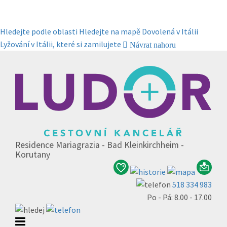
Hledejte podle oblasti
Hledejte na mapě
Dovolená v Itálii
Lyžování v Itálii, které si zamilujete
Návrat nahoru
Residence Mariagrazia - Bad Kleinkirchheim -
Korutany
518 334 983
Po - Pá: 8.00 - 17.00