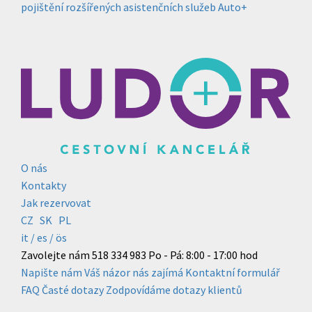
pojištění rozšířených asistenčních služeb Auto+
O nás
Kontakty
Jak rezervovat
CZ
SK
PL
it /
es
/ ös
Zavolejte nám
518 334 983
Po - Pá: 8:00 - 17:00 hod
Napište nám
Váš názor nás zajímá
Kontaktní formulář
FAQ
Časté dotazy
Zodpovídáme dotazy klientů