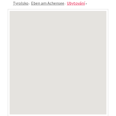
Tyrolsko
Eben am Achensee
Ubytování