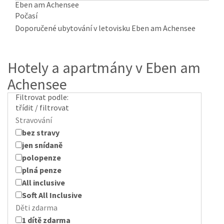
Eben am Achensee
Počasí
Doporučené ubytování v letovisku Eben am Achensee
Hotely a apartmány v Eben am
Achensee
Filtrovat podle:
třídit / filtrovat
Stravování
bez stravy
jen snídaně
polopenze
plná penze
All inclusive
Soft All Inclusive
Děti zdarma
1 dítě zdarma