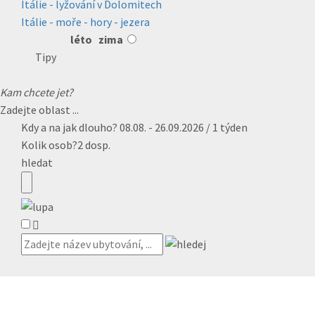
Itálie - lyžování v Dolomitech
Itálie - moře - hory - jezera
léto
zima
Tipy
Kam chcete jet?
Zadejte oblast ...
Kdy a na jak dlouho?
08.08. - 26.09.2026 / 1 týden
Kolik osob?
2 dosp.
hledat