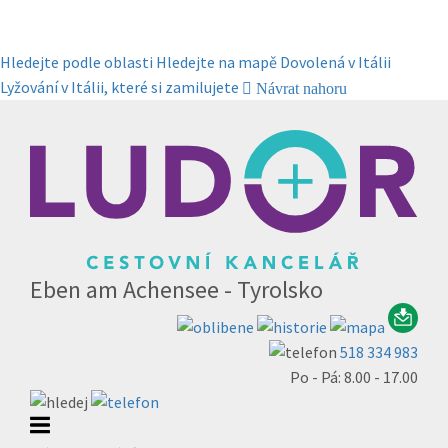
Hledejte podle oblasti
Hledejte na mapě
Dovolená v Itálii
Lyžování v Itálii, které si zamilujete
Návrat nahoru
Eben am Achensee - Tyrolsko
518 334 983
Po - Pá: 8.00 - 17.00