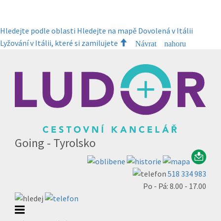
Hledejte podle oblasti
Hledejte na mapě
Dovolená v Itálii
Lyžování v Itálii, které si zamilujete
Návrat nahoru
Going - Tyrolsko
518 334 983
Po - Pá: 8.00 - 17.00