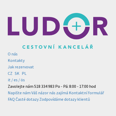
O nás
Kontakty
Jak rezervovat
CZ
SK
PL
it /
es
/ ös
Zavolejte nám
518 334 983
Po - Pá: 8:00 - 17:00 hod
Napište nám
Váš názor nás zajímá
Kontaktní formulář
FAQ
Časté dotazy
Zodpovídáme dotazy klientů