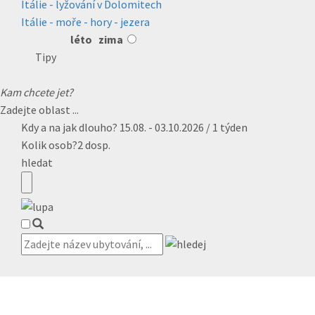
Itálie - lyžování v Dolomitech
Itálie - moře - hory - jezera
léto
zima
Tipy
Kam chcete jet?
Zadejte oblast ...
Kdy a na jak dlouho?
15.08. - 03.10.2026 / 1 týden
Kolik osob?
2 dosp.
hledat