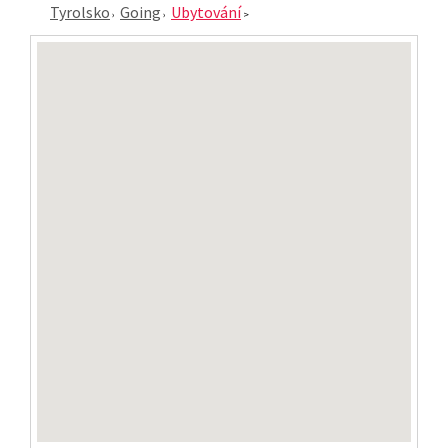
Tyrolsko
Going
Ubytování