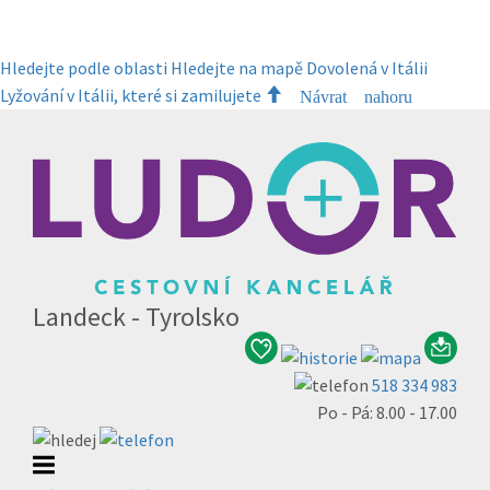
Hledejte podle oblasti
Hledejte na mapě
Dovolená v Itálii
Lyžování v Itálii, které si zamilujete
Návrat nahoru
Landeck - Tyrolsko
518 334 983
Po - Pá: 8.00 - 17.00