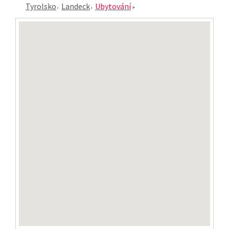
Tyrolsko
Landeck
Ubytování