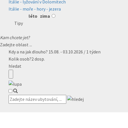
Itálie - lyžování v Dolomitech
Itálie - moře - hory - jezera
léto
zima
Tipy
Kam chcete jet?
Zadejte oblast ...
Kdy a na jak dlouho?
15.08. - 03.10.2026 / 1 týden
Kolik osob?
2 dosp.
hledat