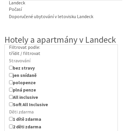
Landeck
Počasí
Doporučené ubytování v letovisku Landeck
Hotely a apartmány v Landeck
Filtrovat podle:
třídit / filtrovat
Stravování
bez stravy
jen snídaně
polopenze
plná penze
All inclusive
Soft All Inclusive
Děti zdarma
1 dítě zdarma
2 děti zdarma