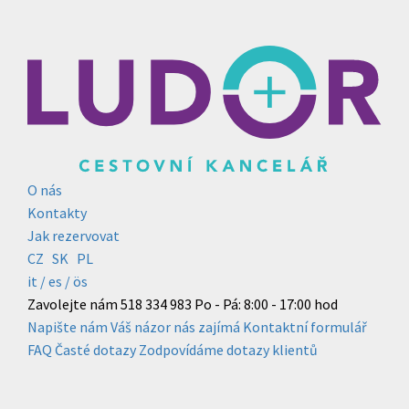
O nás
Kontakty
Jak rezervovat
CZ
SK
PL
it /
es
/ ös
Zavolejte nám
518 334 983
Po - Pá: 8:00 - 17:00 hod
Napište nám
Váš názor nás zajímá
Kontaktní formulář
FAQ
Časté dotazy
Zodpovídáme dotazy klientů