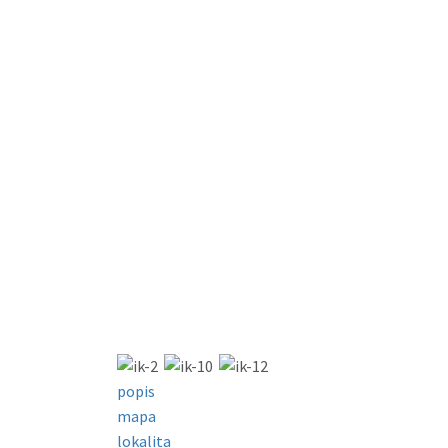
popis
mapa
lokalita