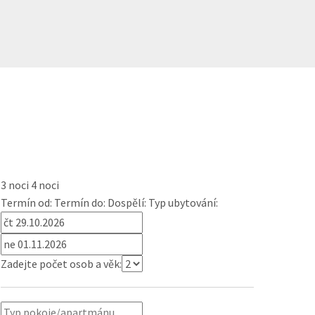
3 noci
4 noci
Termín od:
Termín do:
Dospělí:
Typ ubytování:
Zadejte počet osob a věk: