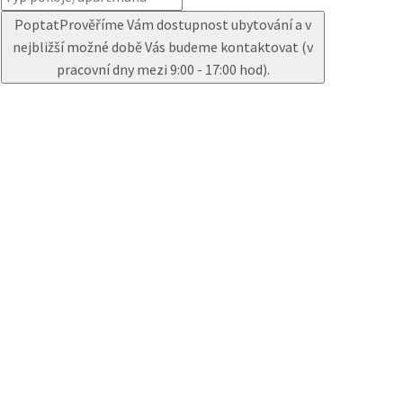
Poptat
Prověříme Vám dostupnost ubytování a v
nejbližší možné době Vás budeme kontaktovat (v
pracovní dny mezi 9:00 - 17:00 hod).