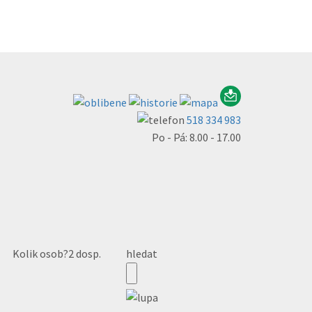
518 334 983
Po - Pá: 8.00 - 17.00
Kolik osob?
2 dosp.
hledat