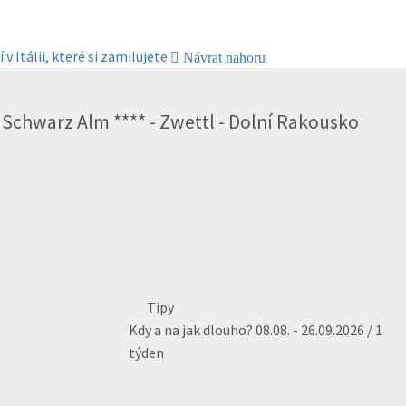
 v Itálii, které si zamilujete
Návrat nahoru
 Schwarz Alm **** - Zwettl - Dolní Rakousko
Tipy
Kdy a na jak dlouho?
08.08. - 26.09.2026 / 1
týden