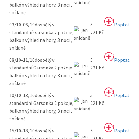
balkón výhled na hory, 3 noci ,
snídaně
03/10-06/10
dospělý v
5
Poptat
standardní Garsonka 2 pokoje,
221 Kč
balkón výhled na hory, 3 noci ,
snídaně
08/10-11/10
dospělý v
5
Poptat
standardní Garsonka 2 pokoje,
221 Kč
balkón výhled na hory, 3 noci ,
snídaně
10/10-13/10
dospělý v
5
Poptat
standardní Garsonka 2 pokoje,
221 Kč
balkón výhled na hory, 3 noci ,
snídaně
15/10-18/10
dospělý v
5
Poptat
standardní Garsonka 2 pokoje,
221 Kč