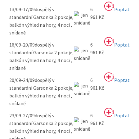
13/09-17/09
dospělý v
6
Poptat
standardní Garsonka 2 pokoje,
961 Kč
balkón výhled na hory, 4 noci ,
snídaně
16/09-20/09
dospělý v
6
Poptat
standardní Garsonka 2 pokoje,
961 Kč
balkón výhled na hory, 4 noci ,
snídaně
20/09-24/09
dospělý v
6
Poptat
standardní Garsonka 2 pokoje,
961 Kč
balkón výhled na hory, 4 noci ,
snídaně
23/09-27/09
dospělý v
6
Poptat
standardní Garsonka 2 pokoje,
961 Kč
balkón výhled na hory, 4 noci ,
snídaně