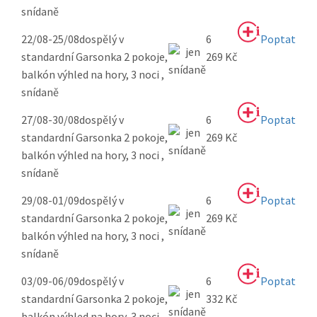
snídaně
22/08-25/08
dospělý v
6
Poptat
standardní Garsonka 2 pokoje,
269 Kč
balkón výhled na hory, 3 noci ,
snídaně
27/08-30/08
dospělý v
6
Poptat
standardní Garsonka 2 pokoje,
269 Kč
balkón výhled na hory, 3 noci ,
snídaně
29/08-01/09
dospělý v
6
Poptat
standardní Garsonka 2 pokoje,
269 Kč
balkón výhled na hory, 3 noci ,
snídaně
03/09-06/09
dospělý v
6
Poptat
standardní Garsonka 2 pokoje,
332 Kč
balkón výhled na hory, 3 noci ,