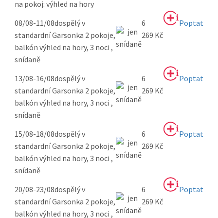
na pokoj: výhled na hory
08/08-11/08
dospělý v
6
Poptat
standardní Garsonka 2 pokoje,
269 Kč
balkón výhled na hory, 3 noci ,
snídaně
13/08-16/08
dospělý v
6
Poptat
standardní Garsonka 2 pokoje,
269 Kč
balkón výhled na hory, 3 noci ,
snídaně
15/08-18/08
dospělý v
6
Poptat
standardní Garsonka 2 pokoje,
269 Kč
balkón výhled na hory, 3 noci ,
snídaně
20/08-23/08
dospělý v
6
Poptat
standardní Garsonka 2 pokoje,
269 Kč
balkón výhled na hory, 3 noci ,