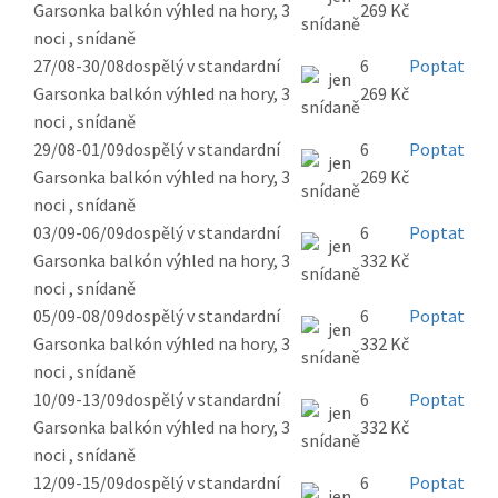
Garsonka balkón výhled na hory, 3
269 Kč
noci , snídaně
27/08-30/08
dospělý v standardní
6
Poptat
Garsonka balkón výhled na hory, 3
269 Kč
noci , snídaně
29/08-01/09
dospělý v standardní
6
Poptat
Garsonka balkón výhled na hory, 3
269 Kč
noci , snídaně
03/09-06/09
dospělý v standardní
6
Poptat
Garsonka balkón výhled na hory, 3
332 Kč
noci , snídaně
05/09-08/09
dospělý v standardní
6
Poptat
Garsonka balkón výhled na hory, 3
332 Kč
noci , snídaně
10/09-13/09
dospělý v standardní
6
Poptat
Garsonka balkón výhled na hory, 3
332 Kč
noci , snídaně
12/09-15/09
dospělý v standardní
6
Poptat