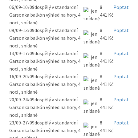
06/09-10/09
dospělý v standardní
8
Poptat
Garsonka balkón výhled na hory, 4
441 Kč
noci , snídaně
09/09-13/09
dospělý v standardní
8
Poptat
Garsonka balkón výhled na hory, 4
441 Kč
noci , snídaně
13/09-17/09
dospělý v standardní
8
Poptat
Garsonka balkón výhled na hory, 4
441 Kč
noci , snídaně
16/09-20/09
dospělý v standardní
8
Poptat
Garsonka balkón výhled na hory, 4
441 Kč
noci , snídaně
20/09-24/09
dospělý v standardní
8
Poptat
Garsonka balkón výhled na hory, 4
441 Kč
noci , snídaně
23/09-27/09
dospělý v standardní
8
Poptat
Garsonka balkón výhled na hory, 4
441 Kč