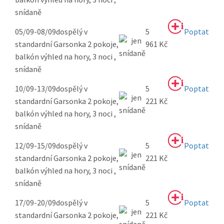
snídaně
05/09-08/09
dospělý v
5
Poptat
standardní Garsonka 2 pokoje,
961 Kč
balkón výhled na hory, 3 noci ,
snídaně
10/09-13/09
dospělý v
5
Poptat
standardní Garsonka 2 pokoje,
221 Kč
balkón výhled na hory, 3 noci ,
snídaně
12/09-15/09
dospělý v
5
Poptat
standardní Garsonka 2 pokoje,
221 Kč
balkón výhled na hory, 3 noci ,
snídaně
17/09-20/09
dospělý v
5
Poptat
standardní Garsonka 2 pokoje,
221 Kč