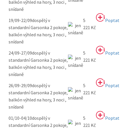
balkón výhled na hory, 3 noci ,
snídaně
19/09-22/09
dospělý v
5
Poptat
standardní Garsonka 2 pokoje,
221 Kč
balkón výhled na hory, 3 noci ,
snídaně
24/09-27/09
dospělý v
5
Poptat
standardní Garsonka 2 pokoje,
221 Kč
balkón výhled na hory, 3 noci ,
snídaně
26/09-29/09
dospělý v
5
Poptat
standardní Garsonka 2 pokoje,
221 Kč
balkón výhled na hory, 3 noci ,
snídaně
01/10-04/10
dospělý v
5
Poptat
standardní Garsonka 2 pokoje,
221 Kč