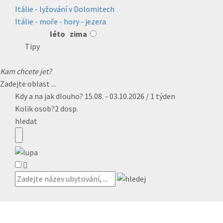
Itálie - lyžování v Dolomitech
Itálie - moře - hory - jezera
léto
zima
Tipy
Kam chcete jet?
Zadejte oblast ...
Kdy a na jak dlouho?
15.08. - 03.10.2026 / 1 týden
Kolik osob?
2 dosp.
hledat