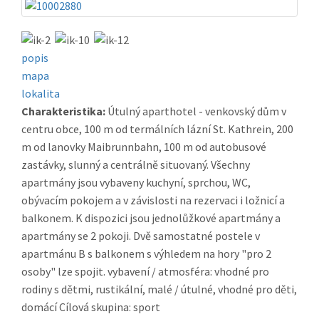
popis
mapa
lokalita
Charakteristika:
Útulný aparthotel - venkovský dům v
centru obce, 100 m od termálních lázní St. Kathrein, 200
m od lanovky Maibrunnbahn, 100 m od autobusové
zastávky, slunný a centrálně situovaný. Všechny
apartmány jsou vybaveny kuchyní, sprchou, WC,
obývacím pokojem a v závislosti na rezervaci i ložnicí a
balkonem. K dispozici jsou jednolůžkové apartmány a
apartmány se 2 pokoji. Dvě samostatné postele v
apartmánu B s balkonem s výhledem na hory "pro 2
osoby" lze spojit. vybavení / atmosféra: vhodné pro
rodiny s dětmi, rustikální, malé / útulné, vhodné pro děti,
domácí Cílová skupina: sport