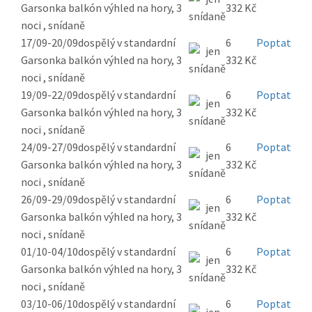
Garsonka balkón výhled na hory, 3
332 Kč
noci , snídaně
17/09-20/09
dospělý v standardní
6
Poptat
Garsonka balkón výhled na hory, 3
332 Kč
noci , snídaně
19/09-22/09
dospělý v standardní
6
Poptat
Garsonka balkón výhled na hory, 3
332 Kč
noci , snídaně
24/09-27/09
dospělý v standardní
6
Poptat
Garsonka balkón výhled na hory, 3
332 Kč
noci , snídaně
26/09-29/09
dospělý v standardní
6
Poptat
Garsonka balkón výhled na hory, 3
332 Kč
noci , snídaně
01/10-04/10
dospělý v standardní
6
Poptat
Garsonka balkón výhled na hory, 3
332 Kč
noci , snídaně
03/10-06/10
dospělý v standardní
6
Poptat