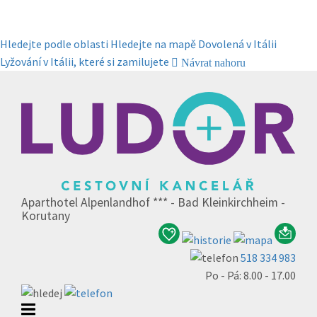
Hledejte podle oblasti
Hledejte na mapě
Dovolená v Itálii
Lyžování v Itálii, které si zamilujete
Návrat nahoru
Aparthotel Alpenlandhof *** - Bad Kleinkirchheim -
Korutany
518 334 983
Po - Pá: 8.00 - 17.00