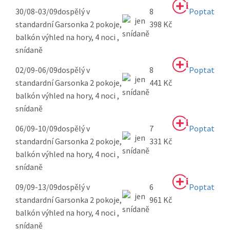
30/08-03/09
dospělý v
8
Poptat
standardní Garsonka 2 pokoje,
398 Kč
balkón výhled na hory, 4 noci ,
snídaně
02/09-06/09
dospělý v
8
Poptat
standardní Garsonka 2 pokoje,
441 Kč
balkón výhled na hory, 4 noci ,
snídaně
06/09-10/09
dospělý v
7
Poptat
standardní Garsonka 2 pokoje,
331 Kč
balkón výhled na hory, 4 noci ,
snídaně
09/09-13/09
dospělý v
6
Poptat
standardní Garsonka 2 pokoje,
961 Kč
balkón výhled na hory, 4 noci ,
snídaně