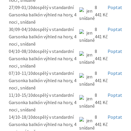
noci , snídaně
27/09-01/10
dospělý v standardní
8
Poptat
Garsonka balkón výhled na hory, 4
441 Kč
noci , snídaně
30/09-04/10
dospělý v standardní
8
Poptat
Garsonka balkón výhled na hory, 4
441 Kč
noci , snídaně
04/10-08/10
dospělý v standardní
8
Poptat
Garsonka balkón výhled na hory, 4
441 Kč
noci , snídaně
07/10-11/10
dospělý v standardní
8
Poptat
Garsonka balkón výhled na hory, 4
441 Kč
noci , snídaně
11/10-15/10
dospělý v standardní
8
Poptat
Garsonka balkón výhled na hory, 4
441 Kč
noci , snídaně
14/10-18/10
dospělý v standardní
8
Poptat
Garsonka balkón výhled na hory, 4
441 Kč