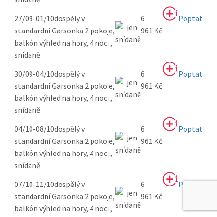
27/09-01/10
dospělý v
6
Poptat
standardní Garsonka 2 pokoje,
961 Kč
balkón výhled na hory, 4 noci ,
snídaně
30/09-04/10
dospělý v
6
Poptat
standardní Garsonka 2 pokoje,
961 Kč
balkón výhled na hory, 4 noci ,
snídaně
04/10-08/10
dospělý v
6
Poptat
standardní Garsonka 2 pokoje,
961 Kč
balkón výhled na hory, 4 noci ,
snídaně
07/10-11/10
dospělý v
6
Poptat
standardní Garsonka 2 pokoje,
961 Kč
balkón výhled na hory, 4 noci ,