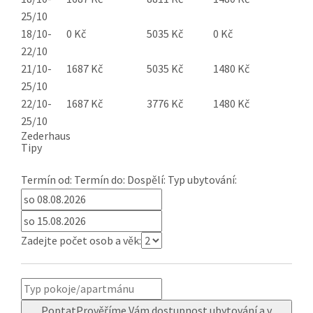
25/10
18/10-
0 Kč
5035 Kč
0 Kč
22/10
21/10-
1687 Kč
5035 Kč
1480 Kč
25/10
22/10-
1687 Kč
3776 Kč
1480 Kč
25/10
Zederhaus
Tipy
Termín od:
Termín do:
Dospělí:
Typ ubytování:
Zadejte počet osob a věk:
Poptat
Prověříme Vám dostupnost ubytování a v