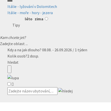
Itálie - lyžování v Dolomitech
Itálie - moře - hory - jezera
léto
zima
Tipy
Kam chcete jet?
Zadejte oblast ...
Kdy a na jak dlouho?
08.08. - 26.09.2026 / 1 týden
Kolik osob?
2 dosp.
hledat