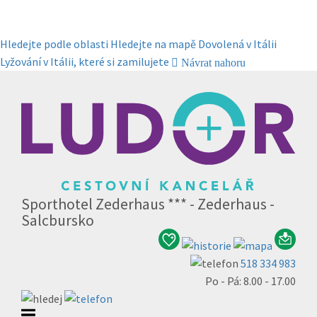
Hledejte podle oblasti
Hledejte na mapě
Dovolená v Itálii
Lyžování v Itálii, které si zamilujete
Návrat nahoru
Sporthotel Zederhaus *** - Zederhaus -
Salcbursko
518 334 983
Po - Pá: 8.00 - 17.00