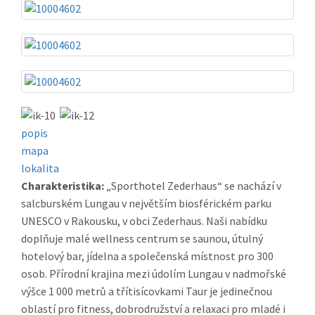
popis
mapa
lokalita
Charakteristika:
„Sporthotel Zederhaus“ se nachází v
salcburském Lungau v největším biosférickém parku
UNESCO v Rakousku, v obci Zederhaus. Naši nabídku
doplňuje malé wellness centrum se saunou, útulný
hotelový bar, jídelna a společenská místnost pro 300
osob. Přírodní krajina mezi údolím Lungau v nadmořské
výšce 1 000 metrů a třítisícovkami Taur je jedinečnou
oblastí pro fitness, dobrodružství a relaxaci pro mladé i